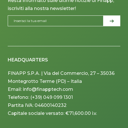
Resta informato sulle ultime notizie di Finapp,
iscriviti alla nostra newsletter!
HEADQUARTERS
FINAPP S.P.A. | Via del Commercio, 27 – 35036
Montegrotto Terme (PD) – Italia
Email: info@finapptech.com
Telefono: (+39) 049 099 1301
Partita IVA: 04600140232
Capitale sociale versato: €71,600.00 i.v.