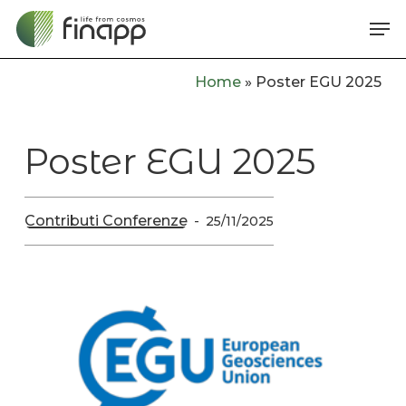
Skip
Me
to
main
Home
»
Poster EGU 2025
content
Poster EGU 2025
Contributi Conferenze
25/11/2025