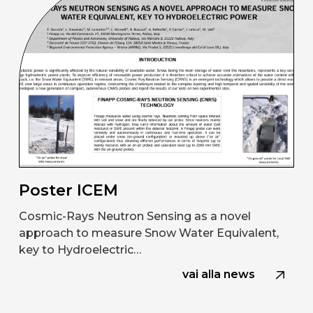
Poster ICEM
Cosmic-Rays Neutron Sensing as a novel
approach to measure Snow Water Equivalent,
key to Hydroelectric…
vai alla news