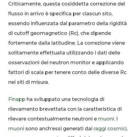
Criticamente, questa cosiddetta correzione del
flusso in arrivo è specifica per ciascun sito,
essendo influenzata dal parametro della rigidità
di cutoff geomagnetico (Rc), che dipende
fortemente dalla latitudine. La correzione viene
solitamente effettuata utilizzando i dati delle
osservazioni dei neutron monitor e applicando
fattori di scala per tenere conto delle diverse Rc
nei siti di misura.
Finapp
ha sviluppato una tecnologia di
rilevamento brevettata con la caratteristica di
rilevare contestualmente neutroni e
muoni
. I
muoni
sono anch’essi generati dai
raggi cosmici
,