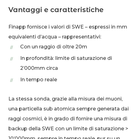
Vantaggi e caratteristiche
Finapp fornisce i valori di SWE – espressi in mm
equivalenti d’acqua – rappresentativi:
Con un raggio di oltre 20m
In profondità: limite di saturazione di
2’000mm circa
In tempo reale
La stessa sonda, grazie alla misura dei muoni,
una particella sub atomica sempre generata dai
raggi cosmici, è in grado di fornire una misura di
backup della SWE con un limite di saturazione >
10’000mm, sempre in tempo reale, pur su un