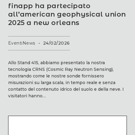
finapp ha partecipato
all’american geophysical union
2025 a new orleans
Eventi
News
-
24/02/2026
Allo Stand 415, abbiamo presentato la nostra
tecnologia CRNS (Cosmic Ray Neutron Sensing),
mostrando come le nostre sonde fornissero
misurazioni su larga scala, in tempo reale e senza
contatto del contenuto idrico del suolo e della neve. I
visitatori hanno…