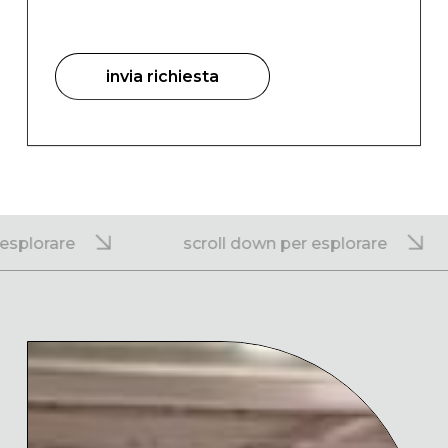
orare
scroll down per esplorare