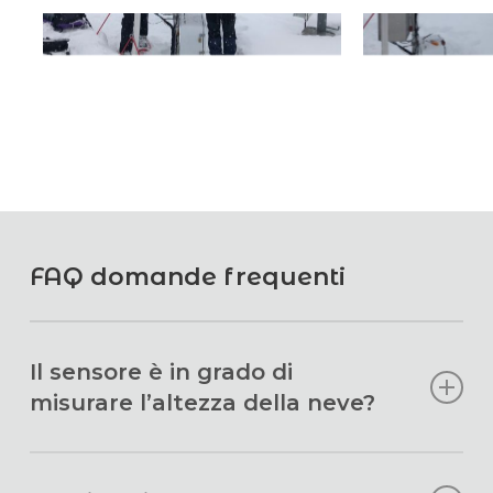
FAQ domande frequenti
Il sensore è in grado di
misurare l’altezza della neve?
No, la sonda Finapp misura sempre la quantità