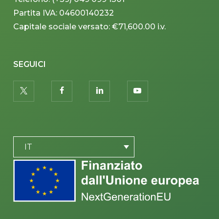
Partita IVA: 04600140232
Capitale sociale versato: €71,600.00 i.v.
SEGUICI
twitter
facebook
linkedin
youtube
PLACEHOLDER
IT