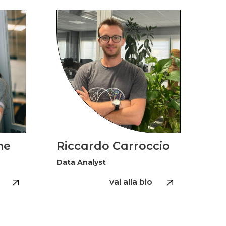
ne
Riccardo Carroccio
Data Analyst
vai alla bio