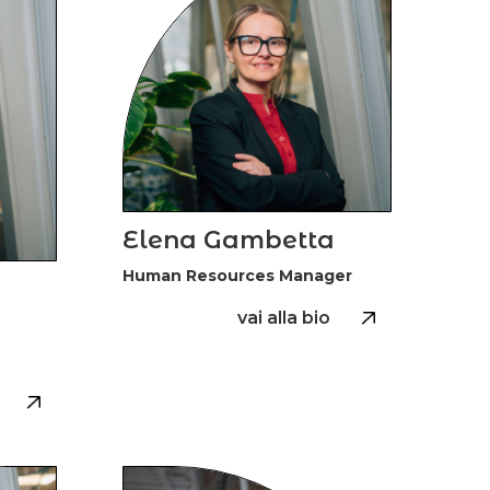
Elena Gambetta
Human Resources Manager
vai alla bio