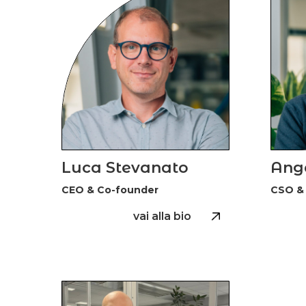
Luca Stevanato
Ange
CEO & Co-founder
CSO &
vai alla bio