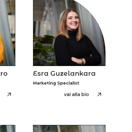
tro
Esra Guzelankara
Marketing Specialist
vai alla bio