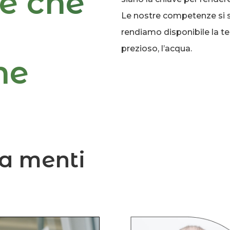
e che
Le nostre competenze si sv
rendiamo disponibile la te
prezioso, l’acqua.
ne
ha menti