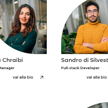
 Chraibi
Sandro di Silves
Manager
Full-stack Developer
vai alla bio
vai alla bio