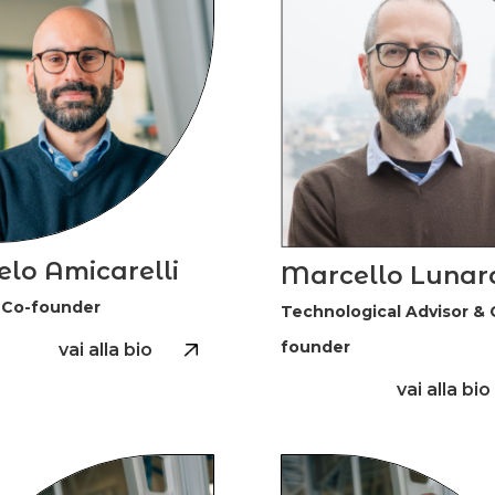
lo Amicarelli
Marcello Lunar
 Co-founder
Technological Advisor & 
founder
vai alla bio
vai alla bio