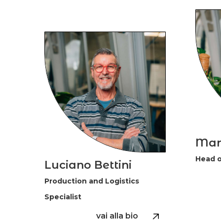
Mar
Head o
Luciano Bettini
Production and Logistics
Specialist
vai alla bio