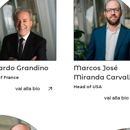
ardo Grandino
Marcos José
Miranda Carval
f France
Head of USA
vai alla bio
vai alla bio