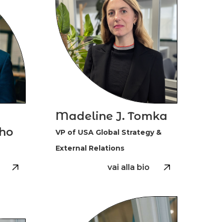
Madeline J. Tomka
ho
VP of USA Global Strategy &
External Relations
vai alla bio