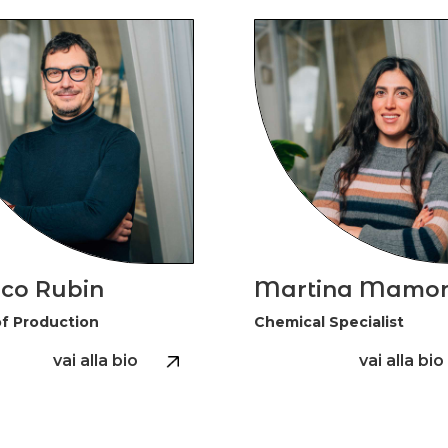
co Rubin
Martina Mamo
f Production
Chemical Specialist
vai alla bio
vai alla bio