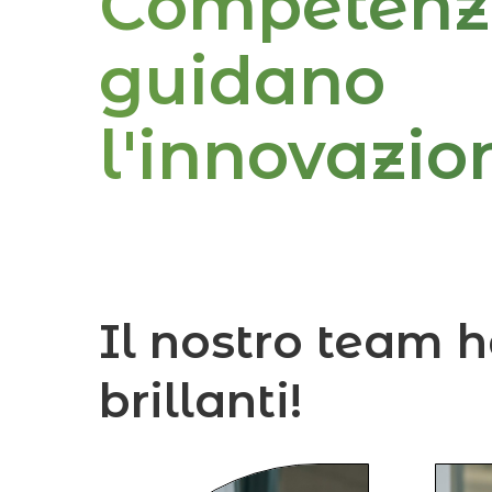
Competenz
guidano
l'innovazio
Il nostro team 
brillanti!