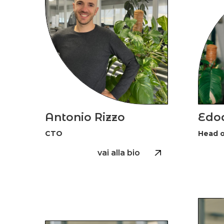
Antonio Rizzo
Edo
CTO
Head o
vai alla bio