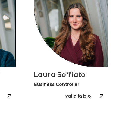
i
Laura Soffiato
Business Controller
vai alla bio