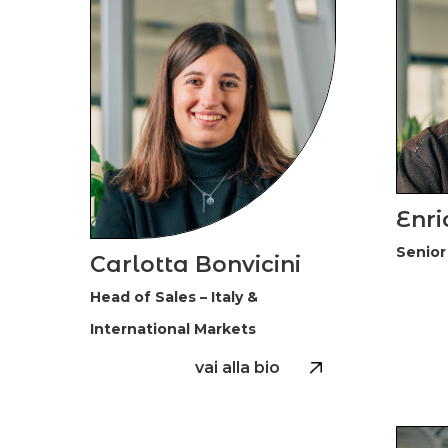
Enri
Senior
Carlotta Bonvicini
Head of Sales – Italy &
International Markets
vai alla bio