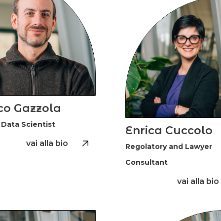
co Gazzola
 Data Scientist
Enrica Cuccolo
vai alla bio
Regolatory and Lawyer
Consultant
vai alla bio