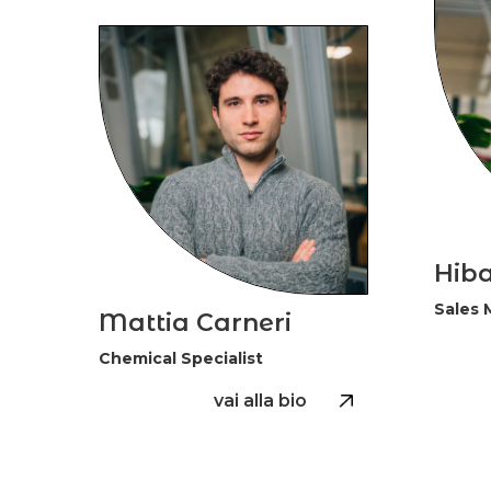
Hiba
Sales 
Mattia Carneri
Chemical Specialist
vai alla bio