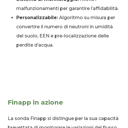
malfunzionamenti per garantire l’affidabilità.
Personalizzabile:
Algoritmo su misura per
convertire il numero di neutroni in umidità
del suolo, EEN e pre-localizzazione delle
perdite d’acqua.
Finapp in azione
La sonda Finapp si distingue per la sua capacità
brevettata di monitorare le variazioni del flusso