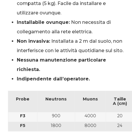
compatta (5 kg). Facile da installare e
utilizzare ovunque.
Installabile ovunque:
Non necessita di
collegamento alla rete elettrica.
Non invasiva:
Installata a 2 m dal suolo, non
interferisce con le attività quotidiane sul sito.
Nessuna manutenzione particolare
richiesta.
Indipendente dall’operatore.
Probe
Neutrons
Muons
Taille
A (cm)
F3
900
4000
20
F5
1800
8000
24