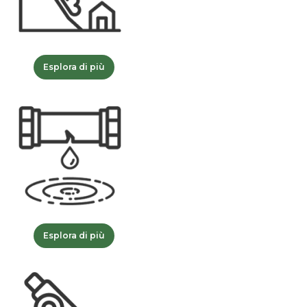
Esplora di più
Esplora di più