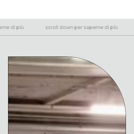
di più
scroll down per saperne di più
sc