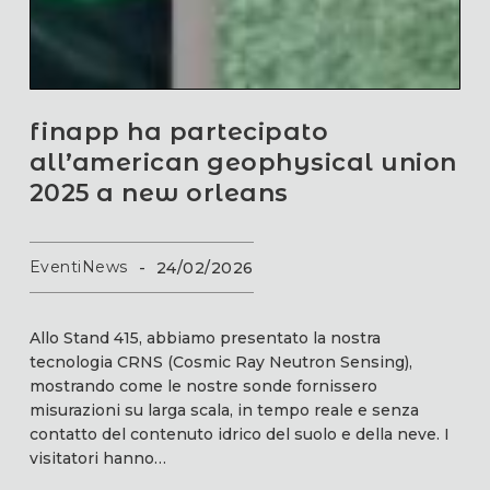
finapp ha partecipato
all’american geophysical union
2025 a new orleans
Eventi
News
-
24/02/2026
Allo Stand 415, abbiamo presentato la nostra
tecnologia CRNS (Cosmic Ray Neutron Sensing),
mostrando come le nostre sonde fornissero
misurazioni su larga scala, in tempo reale e senza
contatto del contenuto idrico del suolo e della neve. I
visitatori hanno…