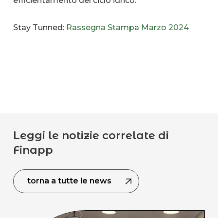
efficientamento del ciclo idrico.
Stay Tunned:
Rassegna Stampa Marzo 2024
Leggi le notizie correlate di
Finapp
torna a tutte le news