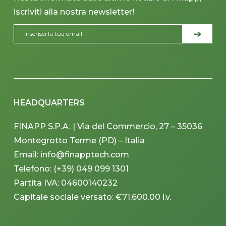
iscriviti alla nostra newsletter!
HEADQUARTERS
FINAPP S.P.A. | Via del Commercio, 27 – 35036
Montegrotto Terme (PD) – Italia
Email: info@finapptech.com
Telefono: (+39) 049 099 1301
Partita IVA: 04600140232
Capitale sociale versato: €71,600.00 i.v.