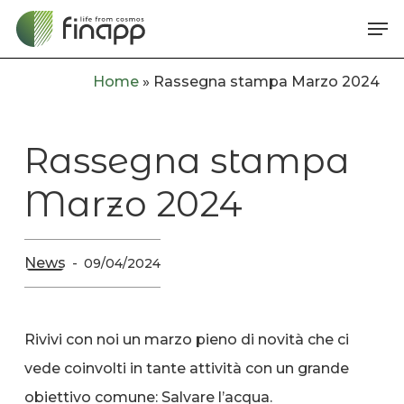
Skip
Me
to
main
Home
»
Rassegna stampa Marzo 2024
content
Rassegna stampa
Marzo 2024
News
09/04/2024
Rivivi con noi un marzo pieno di novità che ci
vede coinvolti in tante attività con un grande
obiettivo comune: Salvare l’acqua.