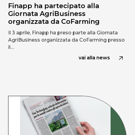
Finapp ha partecipato alla
Giornata AgriBusiness
organizzata da CoFarming
Il 3 aprile, Finapp ha preso parte alla Giornata
AgriBusiness organizzata da CoFarming presso
il…
vai alla news