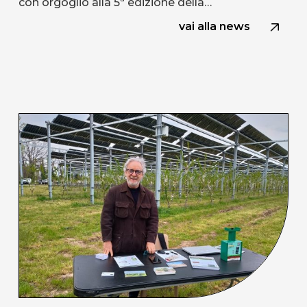
con orgoglio alla 5ª edizione della…
vai alla news