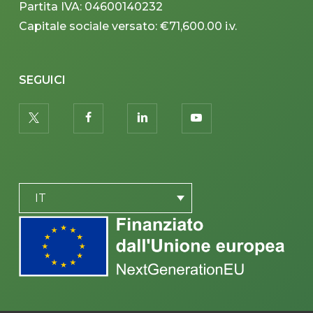
Partita IVA: 04600140232
Capitale sociale versato: €71,600.00 i.v.
SEGUICI
twitter
facebook
linkedin
youtube
PLACEHOLDER
IT