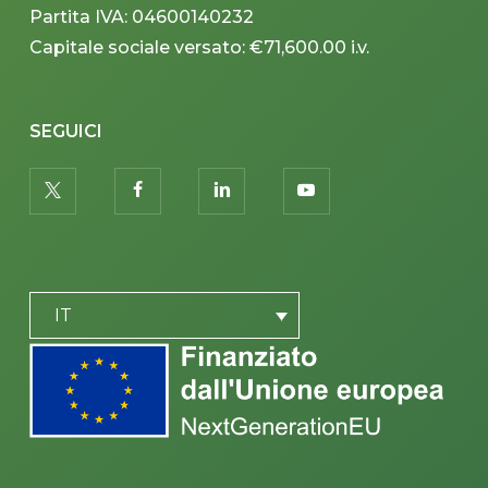
Partita IVA: 04600140232
Capitale sociale versato: €71,600.00 i.v.
SEGUICI
twitter
facebook
linkedin
youtube
PLACEHOLDER
IT