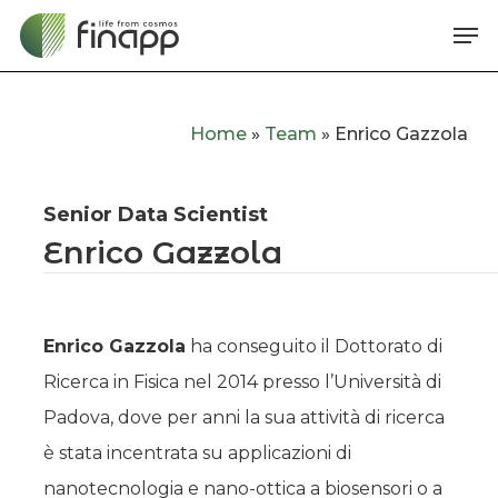
Skip
Me
to
main
content
Home
»
Team
»
Enrico Gazzola
Senior Data Scientist
Enrico Gazzola
Enrico Gazzola
ha conseguito il Dottorato di
Ricerca in Fisica nel 2014 presso l’Università di
Padova, dove per anni la sua attività di ricerca
è stata incentrata su applicazioni di
nanotecnologia e nano-ottica a biosensori o a