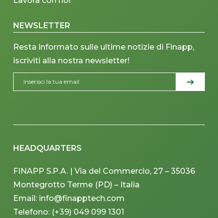
Lavora con noi
NEWSLETTER
Resta informato sulle ultime notizie di Finapp,
iscriviti alla nostra newsletter!
HEADQUARTERS
FINAPP S.P.A. | Via del Commercio, 27 – 35036
Montegrotto Terme (PD) – Italia
Email: info@finapptech.com
Telefono: (+39) 049 099 1301