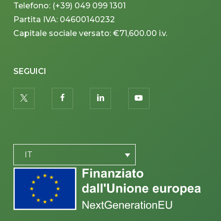
Telefono: (+39) 049 099 1301
Partita IVA: 04600140232
Capitale sociale versato: €71,600.00 i.v.
SEGUICI
twitter
facebook
linkedin
youtube
PLACEHOLDER
IT