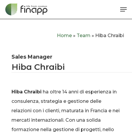
Skip
Me
to
main
content
Home
»
Team
»
Hiba Chraibi
Sales Manager
Hiba Chraibi
Hiba
Chraibi
ha oltre 14 anni di esperienza in
consulenza, strategia e gestione delle
relazioni con i clienti, maturata in Francia e nei
mercati internazionali. Con una solida
formazione nella gestione di progetti, nello