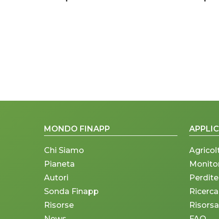
MONDO FINAPP
APPLIC
Chi Siamo
Agricol
Pianeta
Monito
Autori
Perdite
Sonda Finapp
Ricerca
Risorse
Risorsa
News
FAQ