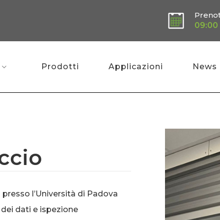
Preno
09:00 
Prodotti
Applicazioni
News
ccio
a presso l’Università di Padova
 dei dati e ispezione