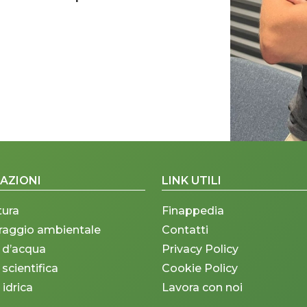
AZIONI
LINK UTILI
tura
Finappedia
raggio ambientale
Contatti
 d’acqua
Privacy Policy
 scientifica
Cookie Policy
 idrica
Lavora con noi