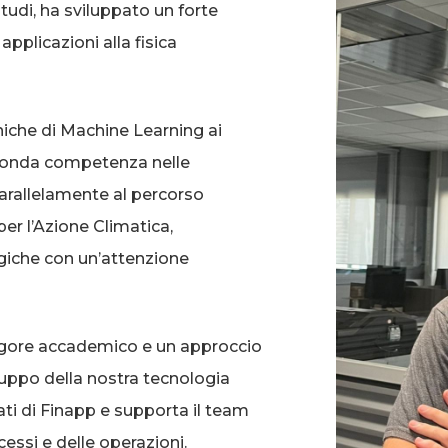
tudi, ha sviluppato un forte
applicazioni alla fisica
niche di Machine Learning ai
ofonda competenza nelle
arallelamente al percorso
er l’Azione Climatica,
iche con un’attenzione
igore accademico e un approccio
iluppo della nostra tecnologia
ati di Finapp e supporta il team
essi e delle operazioni.