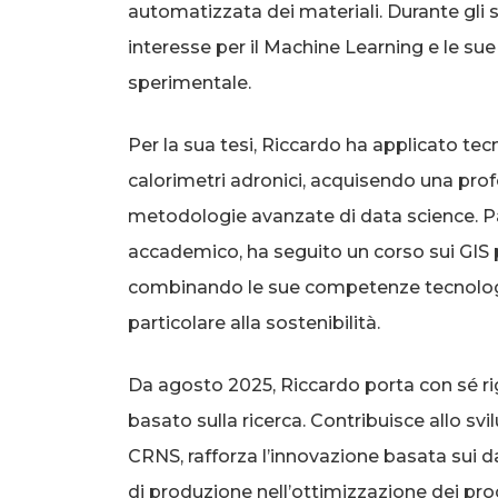
automatizzata dei materiali. Durante gli s
interesse per il Machine Learning e le sue 
sperimentale.
Per la sua tesi, Riccardo ha applicato tec
calorimetri adronici, acquisendo una pr
metodologie avanzate di data science. P
accademico, ha seguito un corso sui GIS p
combinando le sue competenze tecnolog
particolare alla sostenibilità.
Da agosto 2025, Riccardo porta con sé r
basato sulla ricerca. Contribuisce allo sv
CRNS, rafforza l’innovazione basata sui d
di produzione nell’ottimizzazione dei proc