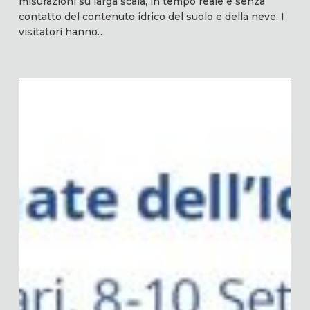
misurazioni su larga scala, in tempo reale e senza
contatto del contenuto idrico del suolo e della neve. I
visitatori hanno…