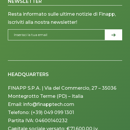
NEWSLETTER
Resta informato sulle ultime notizie di Finapp,
iscriviti alla nostra newsletter!
HEADQUARTERS
FINAPP S.P.A. | Via del Commercio, 27 – 35036
Montegrotto Terme (PD) – Italia
Email: info@finapptech.com
Telefono: (+39) 049 099 1301
Partita IVA: 04600140232
Capitale sociale versato: €71,600.00 i.v.