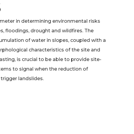
s
rameter in determining environmental risks
s, floodings, drought and wildfires. The
umulation of water in slopes, coupled with a
hological characteristics of the site and
ting, is crucial to be able to provide site-
stems to signal when the reduction of
trigger landslides.