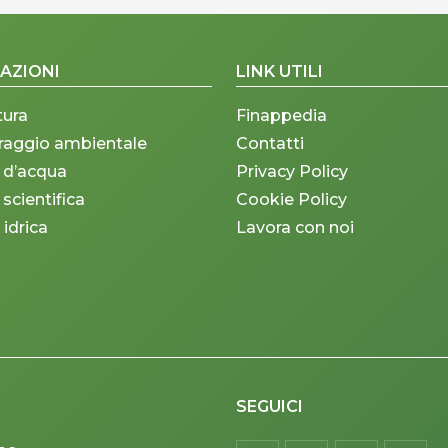
AZIONI
LINK UTILI
tura
Finappedia
raggio ambientale
Contatti
 d’acqua
Privacy Policy
 scientifica
Cookie Policy
 idrica
Lavora con noi
SEGUICI