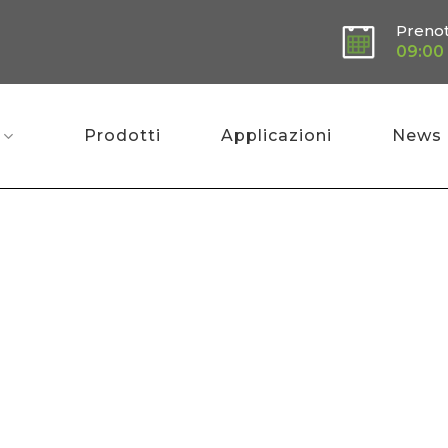
Preno
09:00 
Prodotti
Applicazioni
News