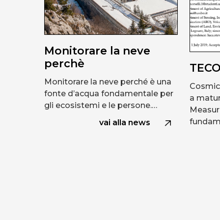
Monitorare la neve
perchè
TEC
Monitorare la neve perché è una
Cosmic 
fonte d’acqua fondamentale per
a matu
gli ecosistemi e le persone.…
Measur
fundam
vai alla news