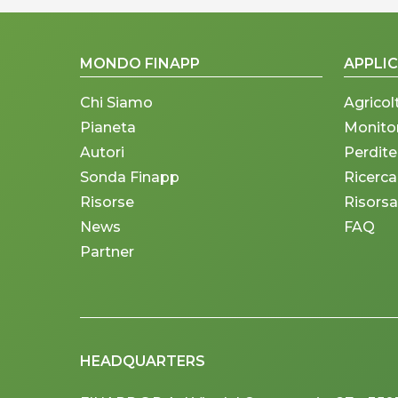
MONDO FINAPP
APPLIC
Chi Siamo
Agricol
Pianeta
Monito
Autori
Perdite
Sonda Finapp
Ricerca
Risorse
Risorsa
News
FAQ
Partner
HEADQUARTERS