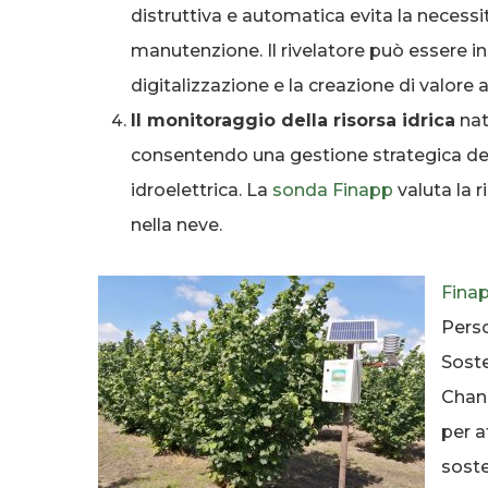
distruttiva e automatica evita la necessità 
manutenzione. Il rivelatore può essere in
digitalizzazione e la creazione di valore 
Il monitoraggio della risorsa idrica
nat
consentendo una gestione strategica della
idroelettrica. La
sonda
Finapp
valuta la 
nella neve.
Fina
Perso
Soste
Chang
per a
sosten