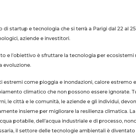
di startup e tecnologia che si terrà a Parigi dal 22 al 2
logici, aziende e investitori.
to e l’obiettivo è sfruttare la tecnologia per ecosistemi r
a evoluzione.
i estremi come pioggia e inondazioni, calore estremo 
amento climatico che non possono essere ignorate. Tutti 
ni, le città e le comunità, le aziende e gli individui, d
amente insieme per migliorare la resilienza climatica. La
acqua potabile, dell’acqua industriale e di processo, no
saria, il settore delle tecnologie ambientali è diventato