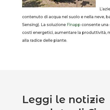
L’azi
contenuto di acqua nel suolo e nella neve, b
Sensing). La soluzione
Finapp
consente una ge
costi energetici, aumentare la produttività, m
alla radice delle piante.
Leggi le notizie