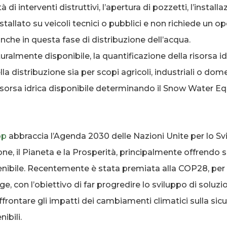
di interventi distruttivi, l’apertura di pozzetti, l’install
stallato su veicoli tecnici o pubblici e non richiede un o
anche in questa fase di distribuzione dell’acqua.
uralmente disponibile, la quantificazione della risorsa
 distribuzione sia per scopi agricoli, industriali o dome
risorsa idrica disponibile determinando il Snow Water Equ
pp
abbraccia l’Agenda 2030 delle Nazioni Unite per lo Svi
ne, il Pianeta e la Prosperità, principalmente offrendo s
nibile. Recentemente è stata premiata alla COP28, per 
e, con l’obiettivo di far progredire lo sviluppo di soluzioni
ffrontare gli impatti dei cambiamenti climatici sulla sicu
ibili.