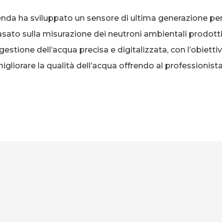
enda ha sviluppato un sensore di ultima generazione pe
asato sulla misurazione dei neutroni ambientali prodott
stione dell’acqua precisa e digitalizzata, con l’obiettivo d
igliorare la qualità dell’acqua offrendo al professionist