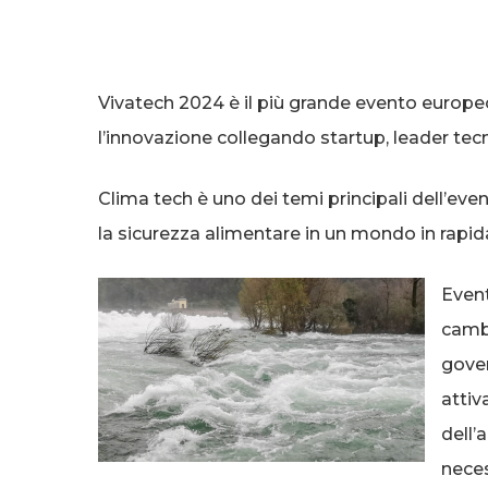
Vivatech 2024 è il più grande evento europeo 
l’innovazione collegando startup, leader tecno
Clima tech è uno dei temi principali dell’even
la sicurezza alimentare in un mondo in rapid
Event
cambi
gover
attiv
dell’
neces