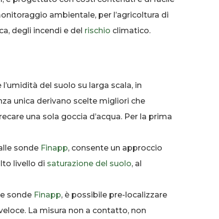
monitoraggio ambientale, per l’agricoltura di
ca, degli incendi e del
rischio
climatico.
’umidità del suolo su larga scala, in
a unica derivano scelte migliori che
precare una sola goccia d’acqua. Per la prima
dalle sonde
Finapp
, consente un approccio
to livello di
saturazione del suolo
, al
ive sonde
Finapp
, è possibile pre-localizzare
 veloce. La misura non a contatto, non