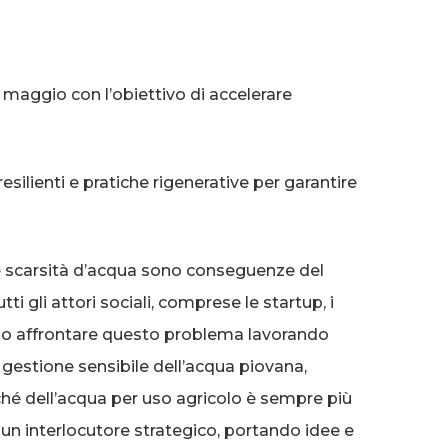
5 maggio con l’obiettivo di accelerare
esilienti e pratiche rigenerative per garantire
e scarsità d’acqua sono conseguenze del
gli attori sociali, comprese le startup, i
evono affrontare questo problema lavorando
 gestione sensibile dell’acqua piovana,
nché dell’acqua per uso agricolo è sempre più
 un interlocutore strategico, portando idee e