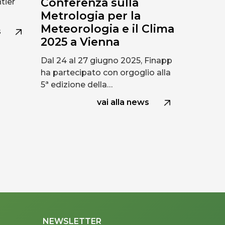
Conferenza sulla
tier
Metrologia per la
Meteorologia e il Clima
s
2025 a Vienna
Dal 24 al 27 giugno 2025, Finapp
ha partecipato con orgoglio alla
5ª edizione della…
vai alla news
NEWSLETTER