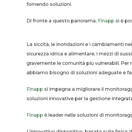
fornendo soluzioni.
Di fronte a questo panorama,
Finapp
si è po
La siccità, le inondazioni e i cambiamenti ne
sicurezza idrica e alimentare, i mezzi di suss
gravemente le comunità più vulnerabili. Per 
abbiamo bisogno di soluzioni adeguate e fa
Finapp
si impegna a migliorare il monitorag
soluzioni innovative per la gestione integrata
Finapp
è leader nelle soluzioni di monitorag
L’innovativo dispositivo, basato sulla fisica 