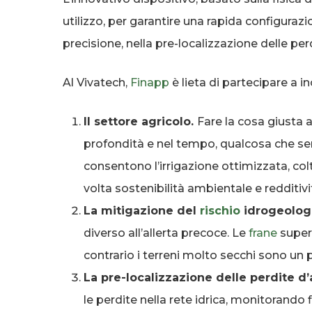
utilizzo, per garantire una rapida configurazi
precisione, nella pre-localizzazione delle perd
Al Vivatech,
Finapp
è lieta di partecipare a i
Il settore agricolo.
Fare la cosa giusta 
profondità e nel tempo, qualcosa che se
consentono l’irrigazione ottimizzata, col
volta sostenibilità ambientale e redditiv
La mitigazione del
rischio
idrogeolog
diverso all’allerta precoce. Le
frane
superf
contrario i terreni molto secchi sono un p
La pre-localizzazione delle perdite d
le perdite nella rete idrica, monitorand