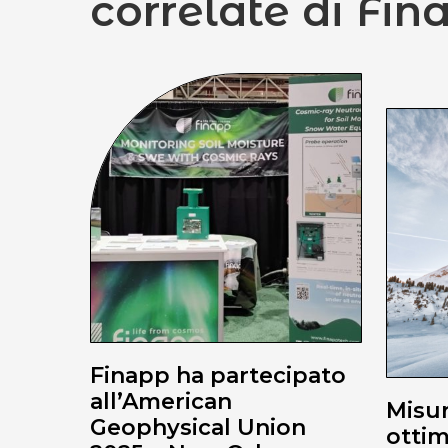
correlate di Fin
Finapp ha partecipato
all’American
Misur
Geophysical Union
ottim