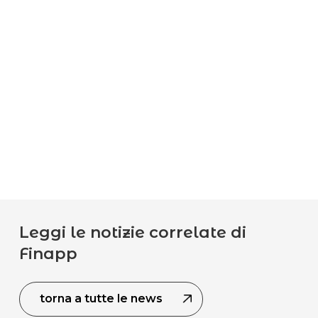
Leggi le notizie correlate di
Finapp
torna a tutte le news