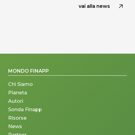
vai alla news
MONDO FINAPP
Chi Siamo
Pianeta
Autori
Sonda Finapp
Risorse
News
Partner