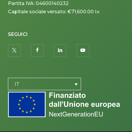
Partita IVA: 04600140232
Capitale sociale versato: €71,600.00 i.v.
SEGUICI
twitter
facebook
linkedin
youtube
PLACEHOLDER
IT