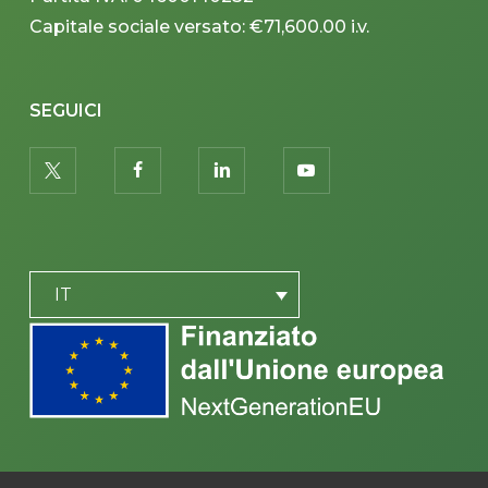
Capitale sociale versato: €71,600.00 i.v.
SEGUICI
twitter
facebook
linkedin
youtube
PLACEHOLDER
IT