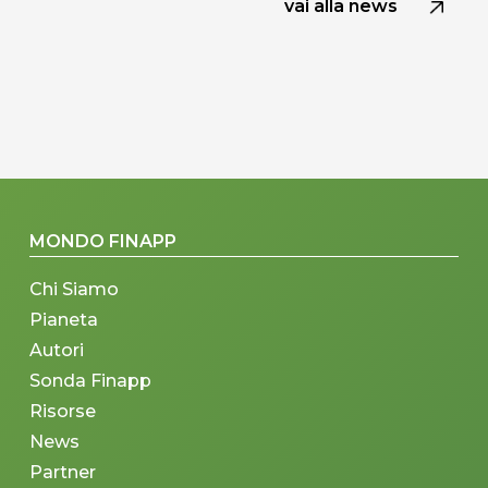
vai alla news
MONDO FINAPP
Chi Siamo
Pianeta
Autori
Sonda Finapp
Risorse
News
Partner