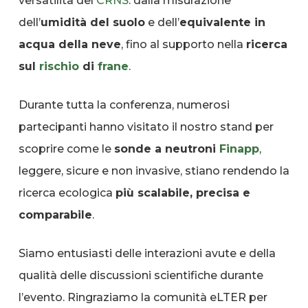
versatilità del
CRNS
: dalla misurazione
dell’
umidità del suolo
e dell’
equivalente in
acqua della neve
, fino al supporto nella
ricerca
sul
rischio
di
frane
.
Durante tutta la conferenza, numerosi
partecipanti hanno visitato il nostro stand per
scoprire come le
sonde a neutroni
Finapp
,
leggere, sicure e non invasive, stiano rendendo la
ricerca ecologica
più scalabile, precisa e
comparabile
.
Siamo entusiasti delle interazioni avute e della
qualità delle discussioni scientifiche durante
l’evento. Ringraziamo la comunità eLTER per