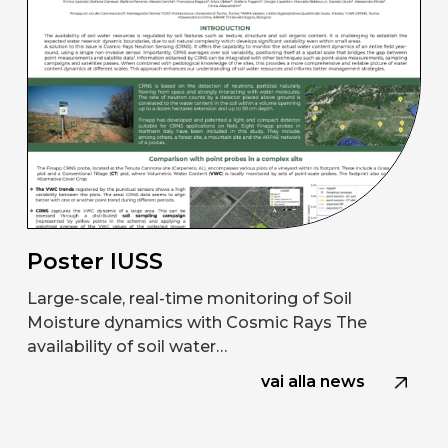
Poster IUSS
Large-scale, real-time monitoring of Soil
Moisture dynamics with Cosmic Rays The
availability of soil water…
vai alla news