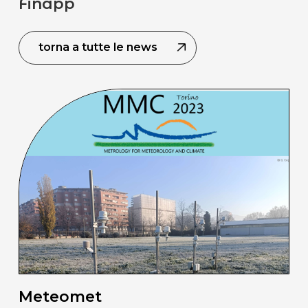
Finapp
torna a tutte le news
Meteomet