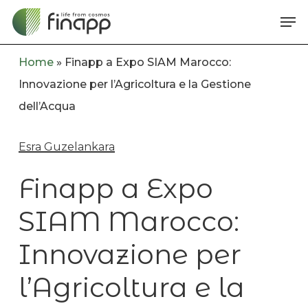
Skip
Me
to
main
Home
»
Finapp a Expo SIAM Marocco:
content
Innovazione per l’Agricoltura e la Gestione
dell’Acqua
Esra Guzelankara
Finapp a Expo
SIAM Marocco:
Innovazione per
l’Agricoltura e la