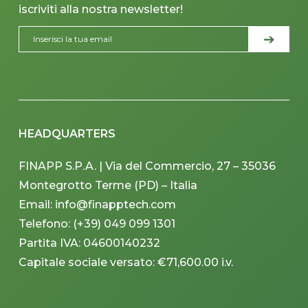
iscriviti alla nostra newsletter!
HEADQUARTERS
FINAPP S.P.A. | Via del Commercio, 27 – 35036
Montegrotto Terme (PD) – Italia
Email: info@finapptech.com
Telefono: (+39) 049 099 1301
Partita IVA: 04600140232
Capitale sociale versato: €71,600.00 i.v.