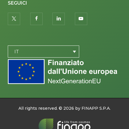
SEGUICI
twitter
facebook
linkedin
youtube
PLACEHOLDER
IT
All rights reserved. ©
2026
by FINAPP S.P.A.