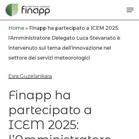
Skip
Me
to
main
Home
»
Finapp ha partecipato a ICEM 2025:
content
l’Amministratore Delegato Luca Stevanato è
intervenuto sul tema dell’innovazione nel
settore dei servizi meteorologici
Esra Guzelankara
Finapp ha
partecipato a
ICEM 2025: