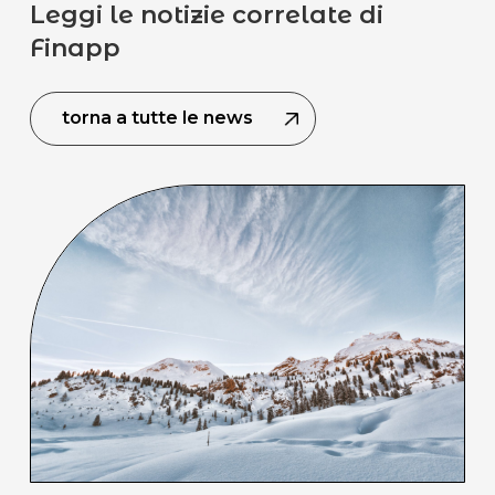
Leggi le notizie correlate di
Finapp
torna a tutte le news