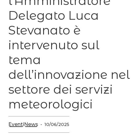
l’Amministratore
Delegato Luca
Stevanato è
intervenuto sul
tema
dell’innovazione nel
settore dei servizi
meteorologici
Eventi
News
10/06/2025