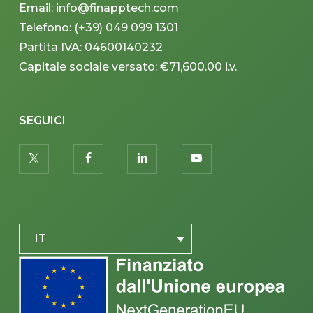
Email: info@finapptech.com
Telefono: (+39) 049 099 1301
Partita IVA: 04600140232
Capitale sociale versato: €71,600.00 i.v.
SEGUICI
twitter
facebook
linkedin
youtube
PLACEHOLDER
IT