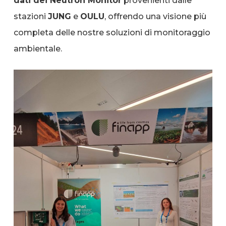
dati dei Neutron Monitor
provenienti dalle
stazioni
JUNG
e
OULU
, offrendo una visione più
completa delle nostre soluzioni di monitoraggio
ambientale.