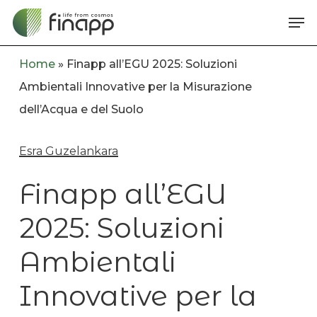
Skip
Me
to
main
Home
»
Finapp all’EGU 2025: Soluzioni
content
Ambientali Innovative per la Misurazione
dell’Acqua e del Suolo
Esra Guzelankara
Finapp all’EGU
2025: Soluzioni
Ambientali
Innovative per la