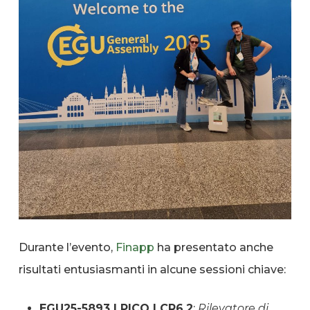
Durante l’evento,
Finapp
ha presentato anche
risultati entusiasmanti in alcune sessioni chiave:
EGU25-5893 | PICO | CR6.2
:
Rilevatore di