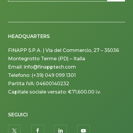
HEADQUARTERS
FINAPP S.P.A. | Via del Commercio, 27 – 35036
Montegrotto Terme (PD) – Italia
Email: info@finapptech.com
Telefono: (+39) 049 099 1301
Partita IVA: 04600140232
Capitale sociale versato: €71,600.00 i.v.
SEGUICI
twitter
facebook
linkedin
youtube