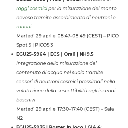
raggi cosmici
per la misurazione del manto
nevoso tramite assorbimento di neutroni e
muoni
Martedì 29 aprile, 08:47–08:49 (CEST) – PICO
Spot 5 | PICO5.3
EGU25-5964 | ECS | Orali | NH9.5
:
Integrazione della misurazione del
contenuto di acqua nel suolo tramite
sensori di neutroni cosmici prossimali nella
valutazione della suscettibilità agli incendi
boschivi
Martedì 29 aprile, 17:30–17:40 (CEST) – Sala
N2
EGU25-5935 | Poster in loco | GI4.4
: