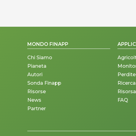
MONDO FINAPP
APPLIC
Chi Siamo
Agricol
Pianeta
Monito
Autori
Perdite
Sonda Finapp
Ricerca
Risorse
Risorsa
News
FAQ
Partner