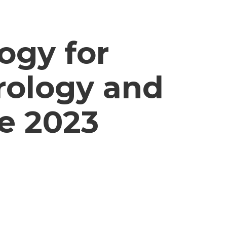
ogy for
rology and
e 2023