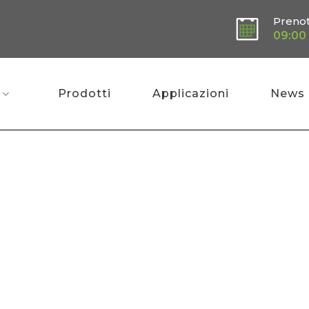
Preno
09:00 
Prodotti
Applicazioni
News