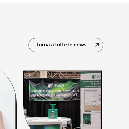
torna a tutte le news