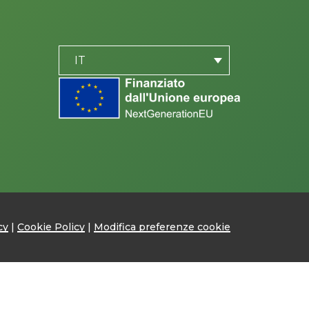
PLACEHOLDER
be
IT
cy
|
Cookie Policy
|
Modifica preferenze cookie