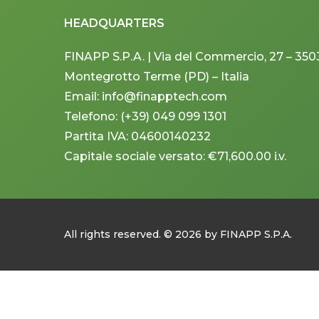
HEADQUARTERS
FINAPP S.P.A. | Via del Commercio, 27 – 350
Montegrotto Terme (PD) – Italia
Email: info@finapptech.com
Telefono: (+39) 049 099 1301
Partita IVA: 04600140232
Capitale sociale versato: €71,600.00 i.v.
All rights reserved. ©
2026
by FINAPP S.P.A.