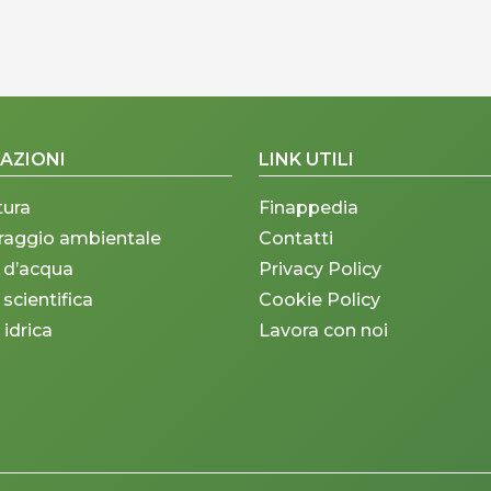
AZIONI
LINK UTILI
tura
Finappedia
raggio ambientale
Contatti
 d’acqua
Privacy Policy
 scientifica
Cookie Policy
 idrica
Lavora con noi