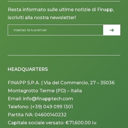
Resta informato sulle ultime notizie di Finapp,
iscriviti alla nostra newsletter!
HEADQUARTERS
FINAPP S.P.A. | Via del Commercio, 27 – 35036
Montegrotto Terme (PD) – Italia
Email: info@finapptech.com
Telefono: (+39) 049 099 1301
Partita IVA: 04600140232
Capitale sociale versato: €71,600.00 i.v.