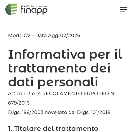
Skip
Me
to
main
content
Mod.: ICV – Data Agg. 02/2026
Informativa per il
trattamento dei
dati personali
Articoli 13 e 14 REGOLAMENTO EUROPEO N.
679/2016
D.lgs. 196/2003 novellato dal D.lgs. 101/2018
1. Titolare del trattamento