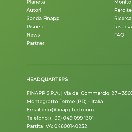
Pianeta
Monito
Autori
Perdite
Sonda Finapp
Ricerca
Risorse
Risorsa
News
FAQ
Partner
HEADQUARTERS
FINAPP S.P.A. | Via del Commercio, 27 – 350
Montegrotto Terme (PD) – Italia
Email: info@finapptech.com
Telefono: (+39) 049 099 1301
Partita IVA: 04600140232