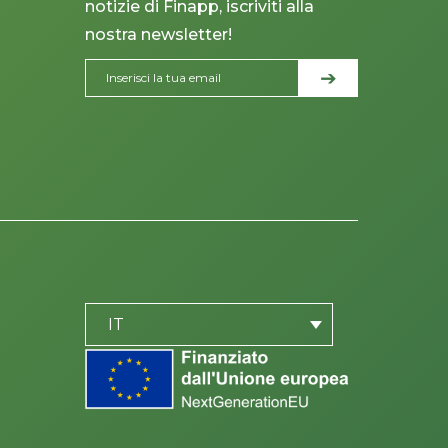
notizie di Finapp, iscriviti alla
nostra newsletter!
PLACEHOLDER
be
IT