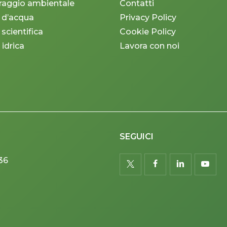
raggio ambientale
Contatti
 d’acqua
Privacy Policy
 scientifica
Cookie Policy
 idrica
Lavora con noi
SEGUICI
36
twitter
facebook
linkedin
youtu