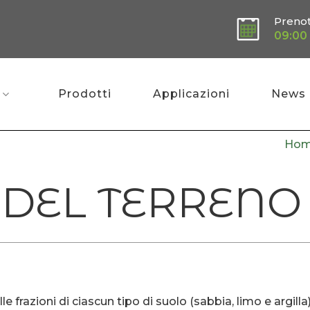
Preno
09:00 
Prodotti
Applicazioni
News
Ho
 DEL TERRENO
le frazioni di ciascun tipo di suolo (sabbia, limo e argilla