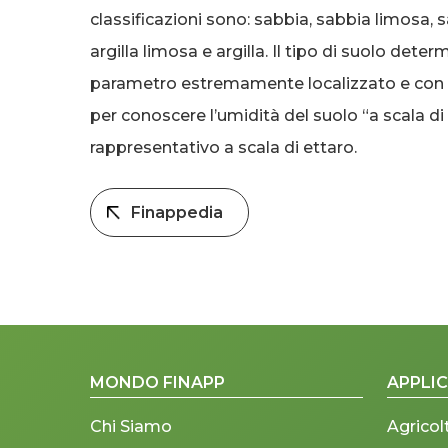
classificazioni sono: sabbia, sabbia limosa, sa
argilla limosa e argilla. Il tipo di suolo dete
parametro estremamente localizzato e con un
per conoscere l’umidità del suolo “a scala d
rappresentativo a scala di ettaro.
Finappedia
MONDO FINAPP
APPLIC
Chi Siamo
Agricol