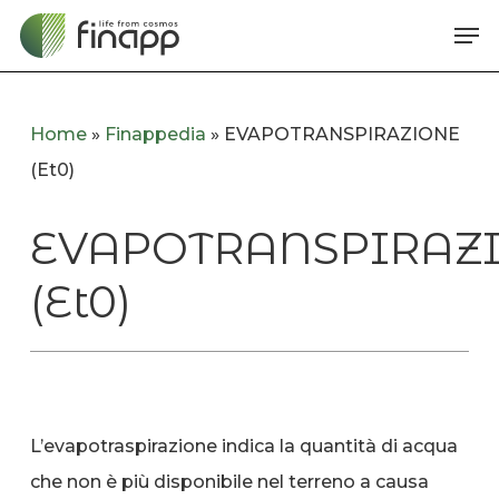
Skip
Me
to
main
content
Home
»
Finappedia
»
EVAPOTRANSPIRAZIONE
(Et0)
EVAPOTRANSPIRAZ
(Et0)
L’evapotraspirazione indica la quantità di acqua
che non è più disponibile nel terreno a causa