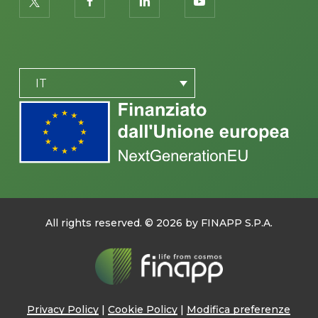
twitter
facebook
linkedin
youtube
PLACEHOLDER
IT
All rights reserved. ©
2026
by FINAPP S.P.A.
Privacy Policy
|
Cookie Policy
|
Modifica preferenze