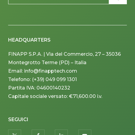
HEADQUARTERS
FINAPP S.P.A. | Via del Commercio, 27 – 35036
Montegrotto Terme (PD) – Italia
Email: info@finapptech.com
Telefono: (+39) 049 099 1301
Partita IVA: 04600140232
Capitale sociale versato: €71,600.00 i.v.
SEGUICI