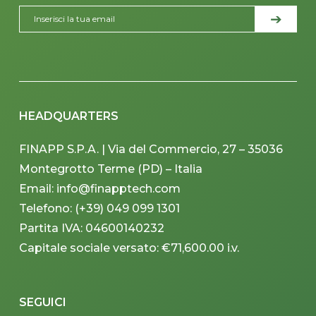
HEADQUARTERS
FINAPP S.P.A. | Via del Commercio, 27 – 35036
Montegrotto Terme (PD) – Italia
Email: info@finapptech.com
Telefono: (+39) 049 099 1301
Partita IVA: 04600140232
Capitale sociale versato: €71,600.00 i.v.
SEGUICI