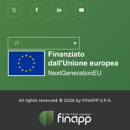
twitter
facebook
linkedin
youtube
PLACEHOLDER
IT
All rights reserved. ©
2026
by FINAPP S.P.A.