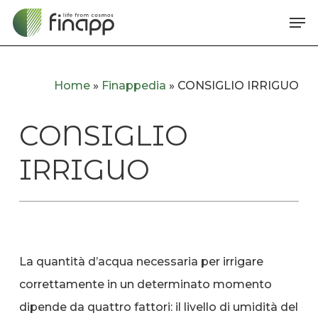
Skip
Me
to
main
content
Home
»
Finappedia
»
CONSIGLIO IRRIGUO
CONSIGLIO
IRRIGUO
La quantità d’acqua necessaria per irrigare
correttamente in un determinato momento
dipende da quattro fattori: il livello di umidità del