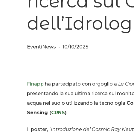
ricerca sul
dell’Idrolog
Eventi
News
10/10/2025
Finapp
ha partecipato con orgoglio a
Le Gio
presentando la sua ultima ricerca sul monit
acqua nel suolo utilizzando la tecnologia
Co
Sensing (
CRNS
)
.
Il poster,
“Introduzione del Cosmic Ray Neut