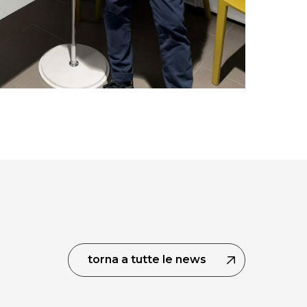
torna a tutte le news