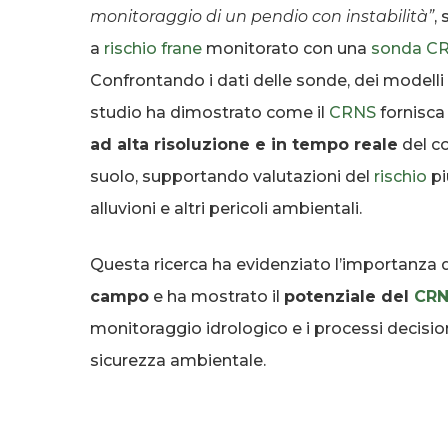
monitoraggio di un pendio con instabilità”
,
a
rischio
frane
monitorato con una
sonda
C
Confrontando i dati delle sonde, dei modelli e
studio ha dimostrato come il
CRNS
fornisca
ad alta risoluzione e in tempo reale
del c
suolo, supportando valutazioni del
rischio
pi
alluvioni e altri pericoli ambientali.
Questa ricerca ha evidenziato l’importanza 
campo
e ha mostrato il
potenziale del
CR
monitoraggio idrologico e i processi decision
sicurezza ambientale.