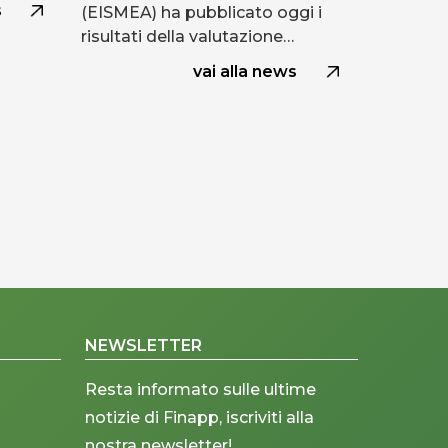
s
(EISMEA) ha pubblicato oggi i
risultati della valutazione…
vai alla news
NEWSLETTER
Resta informato sulle ultime
notizie di Finapp, iscriviti alla
nostra newsletter!