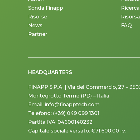
Sonda Finapp
Ricerca
Risorse
Risorsa
News
FAQ
Partner
HEADQUARTERS
FINAPP S.P.A. | Via del Commercio, 27 – 350
Montegrotto Terme (PD) – Italia
Email: info@finapptech.com
Telefono: (+39) 049 099 1301
Partita IVA: 04600140232
Capitale sociale versato: €71,600.00 i.v.