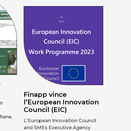
e
Finapp vince
l’European Innovation
lo
Council (EIC)
r
frane,
L'European Innovation Council
and SMEs Executive Agency