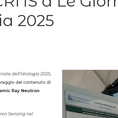
 CRNS a Le Gior
ia 2025
rnate dell’Idrologia 2025
,
oraggio del contenuto di
smic Ray Neutron
ron Sensing nel