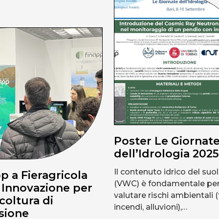
Poster Le Giornat
dell’Idrologia 2025
Il contenuto idrico del suo
p a Fieragricola
(VWC) è fondamentale pe
 Innovazione per
valutare rischi ambientali (
icoltura di
incendi, alluvioni),…
sione