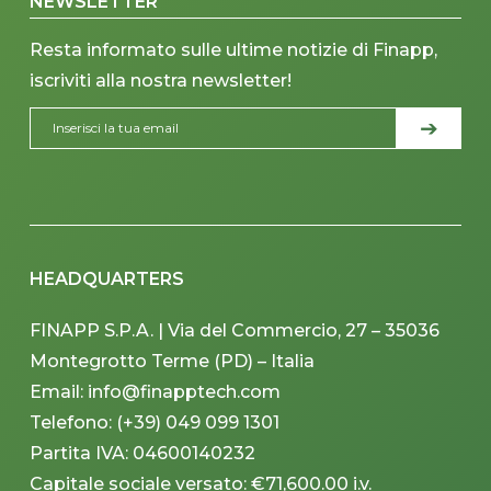
NEWSLETTER
Resta informato sulle ultime notizie di Finapp,
iscriviti alla nostra newsletter!
HEADQUARTERS
FINAPP S.P.A. | Via del Commercio, 27 – 35036
Montegrotto Terme (PD) – Italia
Email: info@finapptech.com
Telefono: (+39) 049 099 1301
Partita IVA: 04600140232
Capitale sociale versato: €71,600.00 i.v.