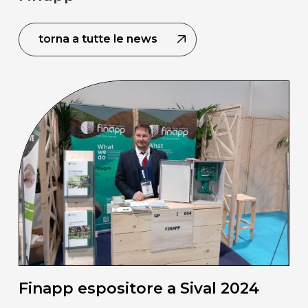
torna a tutte le news
Finapp espositore a Sival 2024