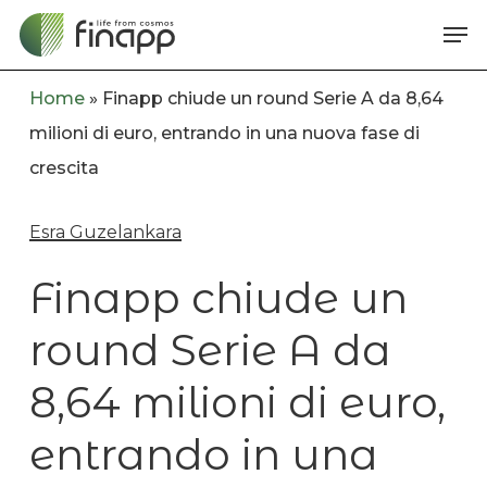
Skip
Me
to
main
Home
»
Finapp chiude un round Serie A da 8,64
content
milioni di euro, entrando in una nuova fase di
crescita
Esra Guzelankara
Finapp chiude un
round Serie A da
8,64 milioni di euro,
entrando in una