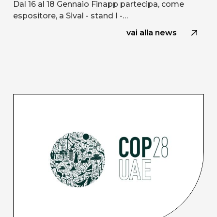
Dal 16 al 18 Gennaio Finapp partecipa, come
espositore, a Sival - stand I -…
vai alla news