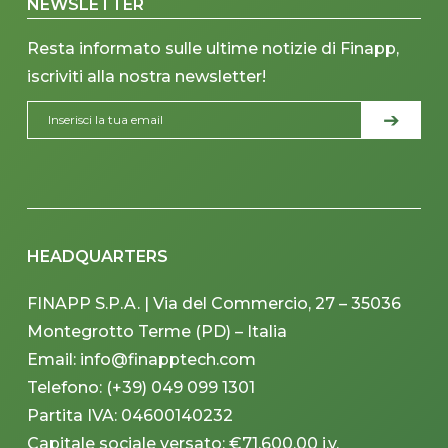
NEWSLETTER
Resta informato sulle ultime notizie di Finapp,
iscriviti alla nostra newsletter!
HEADQUARTERS
FINAPP S.P.A. | Via del Commercio, 27 – 35036
Montegrotto Terme (PD) – Italia
Email: info@finapptech.com
Telefono: (+39) 049 099 1301
Partita IVA: 04600140232
Capitale sociale versato: €71,600.00 i.v.