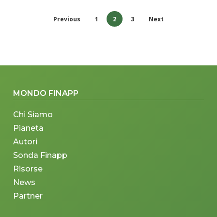
Previous
1
2
3
Next
MONDO FINAPP
Chi Siamo
Pianeta
Autori
Sonda Finapp
Risorse
News
Partner