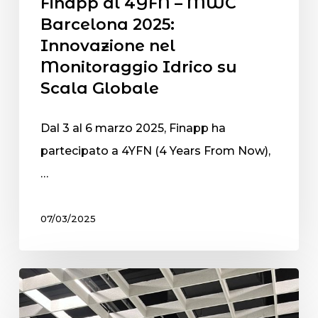
Finapp al 4YFN – MWC
Barcelona 2025:
Innovazione nel
Monitoraggio Idrico su
Scala Globale
Dal 3 al 6 marzo 2025, Finapp ha
partecipato a 4YFN (4 Years From Now),
…
07/03/2025