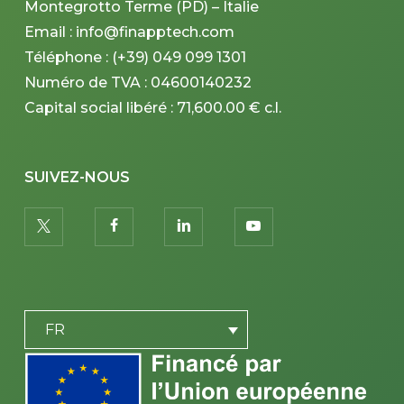
Montegrotto Terme (PD) – Italie
Email : info@finapptech.com
Téléphone : (+39) 049 099 1301
Numéro de TVA : 04600140232
Capital social libéré : 71,600.00 € c.l.
SUIVEZ-NOUS
twitter
facebook
linkedin
youtube
PLACEHOLDER
FR