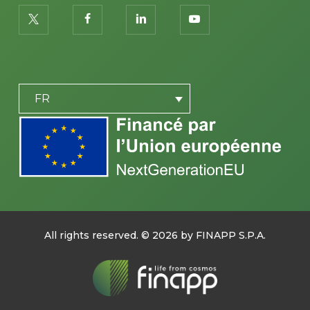
twitter
facebook
linkedin
youtube
PLACEHOLDER
FR
All rights reserved. ©
2026
by FINAPP S.P.A.