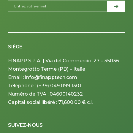
SIÈGE
FINAPP S.P.A. | Via del Commercio, 27 – 35036
Montegrotto Terme (PD) – Italie
Email : info@finapptech.com
Téléphone : (+39) 049 099 1301
Numéro de TVA : 04600140232
Capital social libéré : 71,600.00 € c.l.
SUIVEZ-NOUS