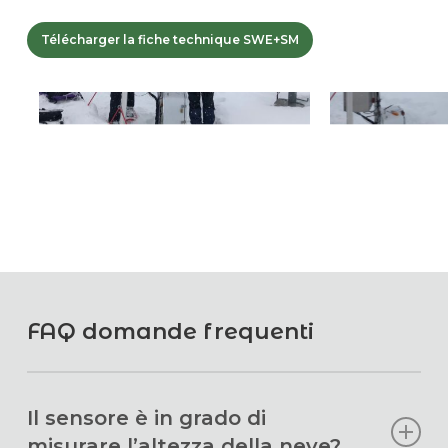
Télécharger la fiche technique SWE+SM
FAQ domande frequenti
Il sensore è in grado di
misurare l’altezza della neve?