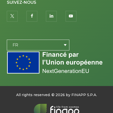
SUIVEZ-NOUS
twitter
facebook
linkedin
youtube
PLACEHOLDER
FR
All rights reserved. ©
2026
by FINAPP S.P.A.