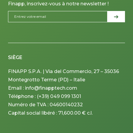
Finapp, inscrivez-vous à notre newsletter !
SIÈGE
FINAPP S.P.A. | Via del Commercio, 27 – 35036
Montegrotto Terme (PD) – Italie
Email : info@finapptech.com
Téléphone : (+39) 049 099 1301
Numéro de TVA : 04600140232
Capital social libéré : 71,600.00 € c.l.