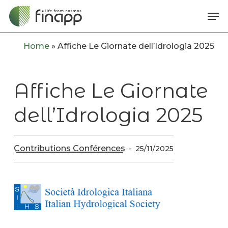
Skip
Me
to
main
Home
»
Affiche Le Giornate dell’Idrologia 2025
content
Affiche Le Giornate
dell’Idrologia 2025
Contributions Conférences
25/11/2025