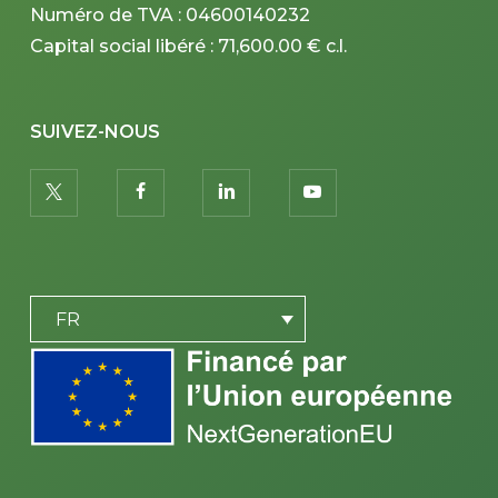
Numéro de TVA : 04600140232
Capital social libéré : 71,600.00 € c.l.
SUIVEZ-NOUS
twitter
facebook
linkedin
youtube
PLACEHOLDER
FR