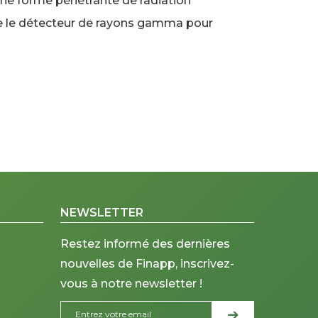
e forme pénétrante de radiation
se le détecteur de rayons gamma pour
NEWSLETTER
Restez informé des dernières
nouvelles de Finapp, inscrivez-
vous à notre newsletter !