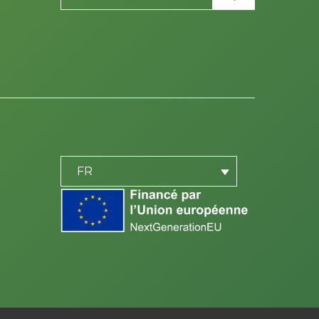
PLACEHOLDER
be
FR