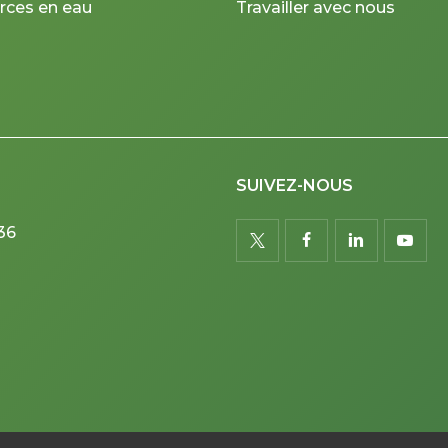
rces en eau
Travailler avec nous
SUIVEZ-NOUS
36
twitter
facebook
linkedin
youtu