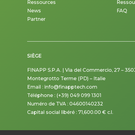
Ressources
Ressou
News
FAQ
Partner
SIÈGE
FINAPP S.P.A. | Via del Commercio, 27 – 350
Montegrotto Terme (PD) – Italie
Email : info@finapptech.com
Téléphone : (+39) 049 099 1301
Numéro de TVA : 04600140232
Capital social libéré : 71,600.00 € c.l.