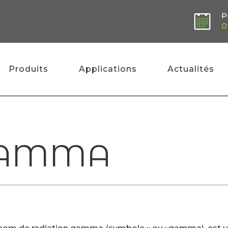
P
0
Produits
Applications
Actualités
GAMMA