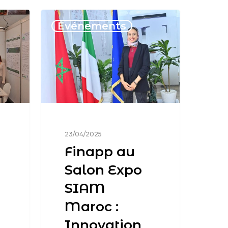
Événements
23/04/2025
Finapp au
Salon Expo
SIAM
Maroc :
Innovation