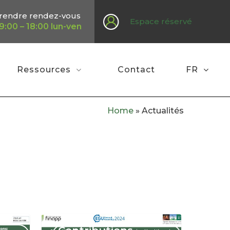
rendre rendez-vous
Espace réservé
9:00 – 18:00 lun-ven
Ressources
Contact
FR
Home
»
Actualités