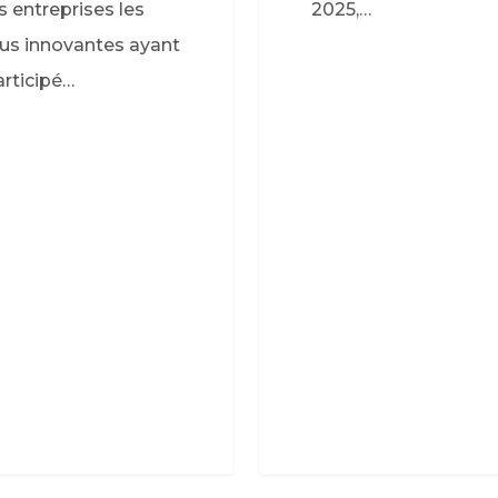
s entreprises les
2025,…
lus innovantes ayant
articipé…