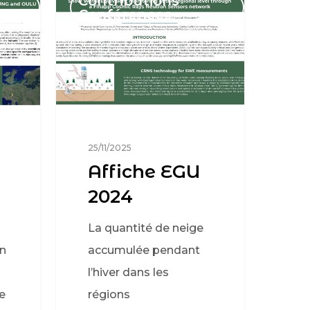
Contributions
Conférences
25/11/2025
Affiche EGU
2024
La quantité de neige
n
accumulée pendant
l’hiver dans les
e
régions