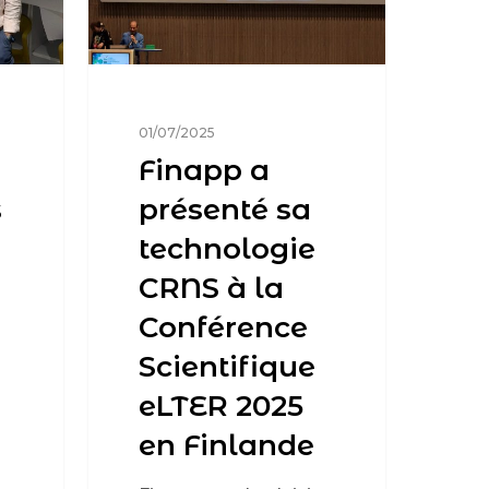
01/07/2025
Finapp a
s
présenté sa
technologie
CRNS à la
Conférence
Scientifique
eLTER 2025
en Finlande