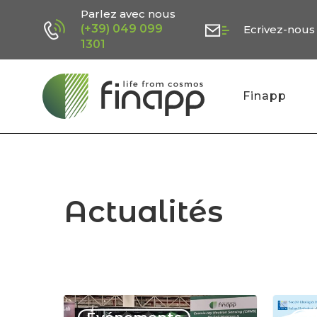
Skip
Parlez avec nous
(+39) 049 099
Ecrivez-nous
to
1301
main
content
Finapp
Actualités