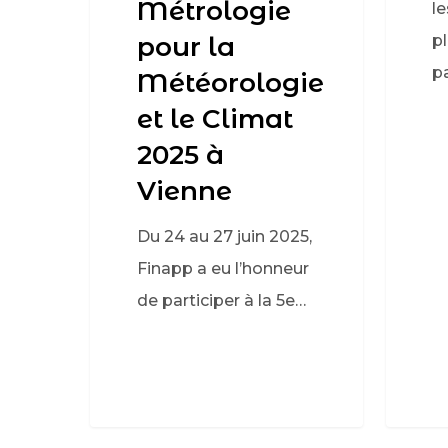
Métrologie
le
pour la
p
p
Météorologie
et le Climat
2025 à
Vienne
Du 24 au 27 juin 2025,
Finapp a eu l’honneur
de participer à la 5e…