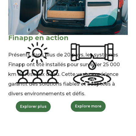
Finapp en action
Présents dans plus de 20 pays, les systèmes
Finapp ont été installés pour surveiller 25 000
km de réseaux d’eau. Cette vaste expérience
garantit des solutions fiables et adaptées à
divers environnements et défis.
Explore more
Explorer plus