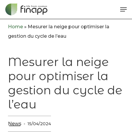
Skip
Me
to
main
Home
»
Mesurer la neige pour optimiser la
content
gestion du cycle de l’eau
Mesurer la neige
pour optimiser la
gestion du cycle de
l’eau
News
15/04/2024