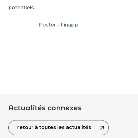
potentiels.
Lire la suite :
Poster – Finapp
Actualités connexes
retour à toutes les actualités