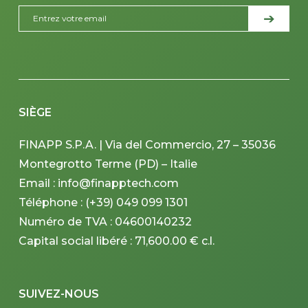
SIÈGE
FINAPP S.P.A. | Via del Commercio, 27 – 35036
Montegrotto Terme (PD) – Italie
Email : info@finapptech.com
Téléphone : (+39) 049 099 1301
Numéro de TVA : 04600140232
Capital social libéré : 71,600.00 € c.l.
SUIVEZ-NOUS