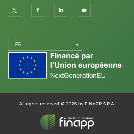
twitter
facebook
linkedin
youtube
PLACEHOLDER
FR
All rights reserved. ©
2026
by FINAPP S.P.A.