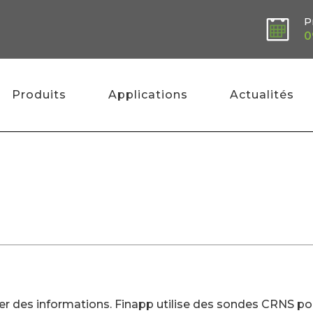
P
0
Produits
Applications
Actualités
oyer des informations. Finapp utilise des sondes CRNS p