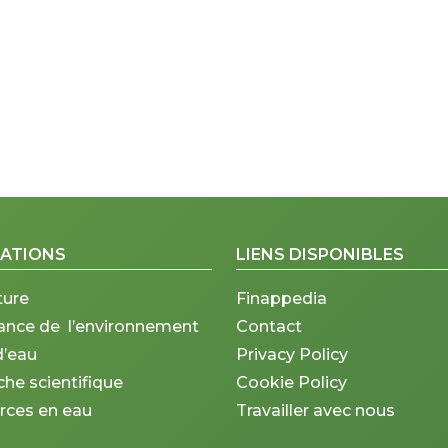
CATIONS
LIENS DISPONIBLES
ture
Finappedia
lance de l’environnement
Contact
d’eau
Privacy Policy
he scientifique
Cookie Policy
rces en eau
Travailler avec nous