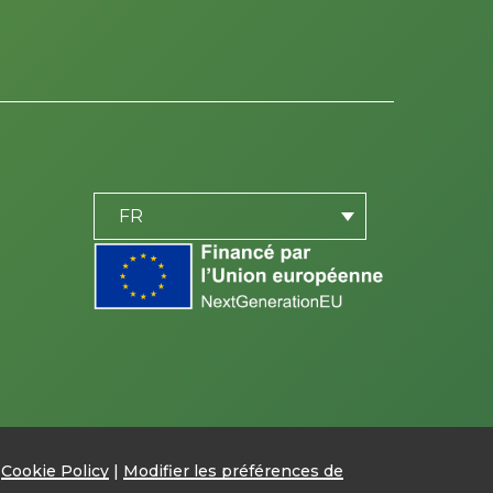
PLACEHOLDER
be
FR
|
Cookie Policy
|
Modifier les préférences de