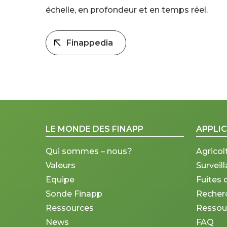
échelle, en profondeur et en temps réel.
Finappedia
LE MONDE DES FINAPP
APPLI
Qui sommes – nous?
Agricol
Valeurs
Surveil
Equipe
Fuites 
Sonde Finapp
Recherc
Ressources
Ressou
News
FAQ