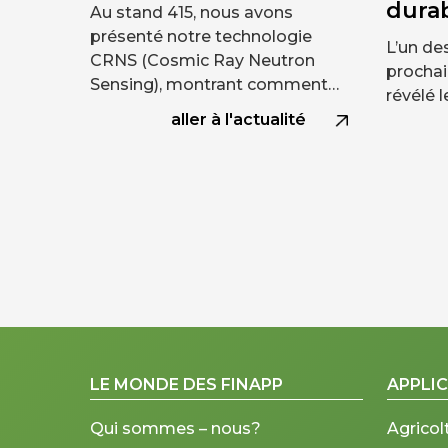
dura
Au stand 415, nous avons
présenté notre technologie
L’un de
CRNS (Cosmic Ray Neutron
prochai
Sensing), montrant comment…
révélé 
aller à l'actualité
LE MONDE DES FINAPP
APPLI
Qui sommes – nous?
Agricol