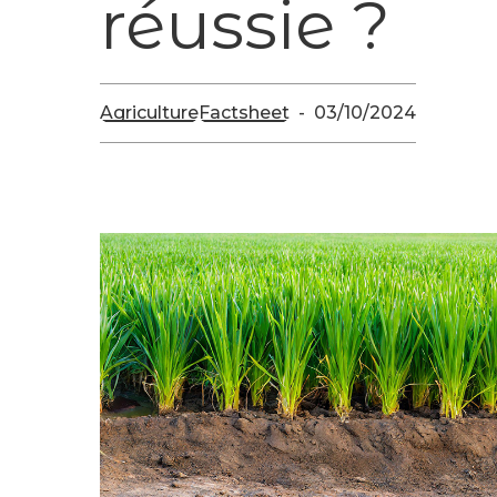
réussie ?
Agriculture
Factsheet
03/10/2024