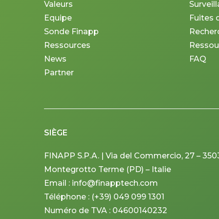
Valeurs
Surveil
Equipe
Fuites 
Sonde Finapp
Recherc
Ressources
Ressou
News
FAQ
Partner
SIÈGE
FINAPP S.P.A. | Via del Commercio, 27 – 350
Montegrotto Terme (PD) – Italie
Email : info@finapptech.com
Téléphone : (+39) 049 099 1301
Numéro de TVA : 04600140232