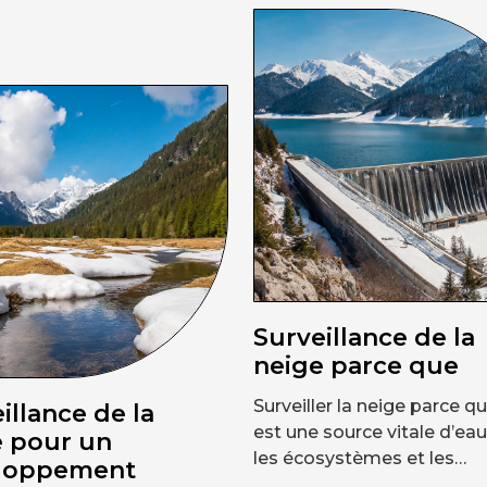
Surveillance de la
neige parce que
Surveiller la neige parce qu
illance de la
est une source vitale d’ea
e pour un
les écosystèmes et les…
loppement