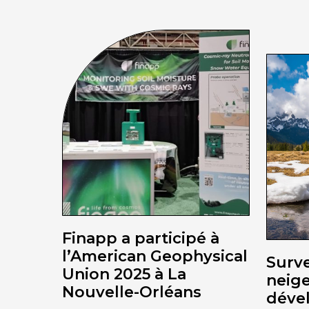
Finapp a participé à
l’American Geophysical
Surve
Union 2025 à La
neig
Nouvelle-Orléans
déve