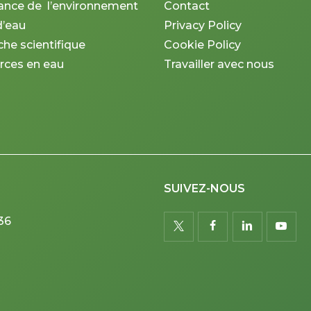
lance de l’environnement
Contact
d’eau
Privacy Policy
he scientifique
Cookie Policy
rces en eau
Travailler avec nous
SUIVEZ-NOUS
36
twitter
facebook
linkedin
youtu