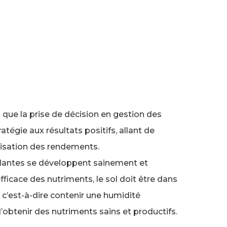
el que la prise de décision en gestion des
atégie aux résultats positifs, allant de
misation des rendements.
plantes se développent sainement et
ficace des nutriments, le sol doit être dans
 c’est-à-dire contenir une humidité
obtenir des nutriments sains et productifs.