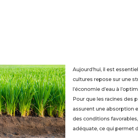
Aujourd’hui, il est essenti
cultures repose sur une str
l’économie d’eau à l’opti
Pour que les racines des 
assurent une absorption ef
des conditions favorables,
adéquate, ce qui permet d’