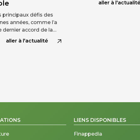
ble
aller à l'actualit
s principaux défis des
nes années, comme l’a
le dernier accord de la…
aller à l'actualité
CATIONS
LIENS DISPONIBLES
ture
Finappedia