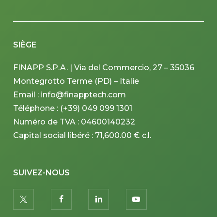
SIÈGE
FINAPP S.P.A. | Via del Commercio, 27 – 35036
Montegrotto Terme (PD) – Italie
Email : info@finapptech.com
Téléphone : (+39) 049 099 1301
Numéro de TVA : 04600140232
Capital social libéré : 71,600.00 € c.l.
SUIVEZ-NOUS
twitter
facebook
linkedin
youtube