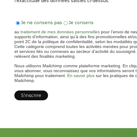
l’exactitude des données saisies ci-dessus.
Je ne consens pas
Je consens
au
traitement de mes données personnelles
pour l’envoi de new
supports d’information, ainsi qu’à des fins promotionnelles et/
point 2C de la politique de confidentialité, selon les modalités q
Cette catégorie comprend toutes les activités menées pour pro
et services liés ou connexes au secteur d’activité du soussigné
relèvent des finalités marketing.
Nous utilisons Mailchimp comme plateforme marketing. En cliq
vous abonner, vous reconnaissez que vos informations seront 
Mailchimp pour traitement.
En savoir plus
sur les pratiques de c
Mailchimp.