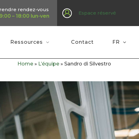
rendre rendez-vous
Espace réservé
9:00 – 18:00 lun-ven
Ressources
Contact
FR
Home
»
L’équipe
»
Sandro di Silvestro