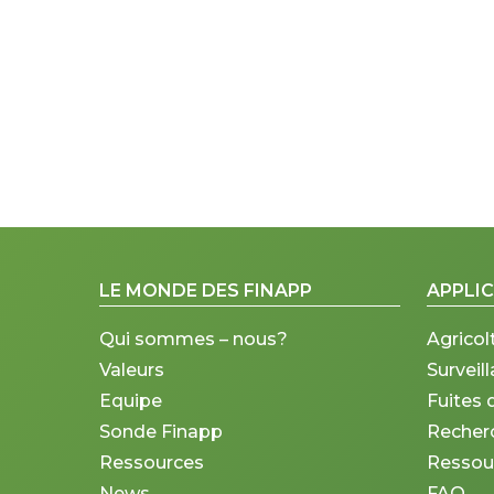
LE MONDE DES FINAPP
APPLI
Qui sommes – nous?
Agricol
Valeurs
Surveil
Equipe
Fuites 
Sonde Finapp
Recherc
Ressources
Ressou
News
FAQ