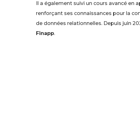
Il a également suivi un cours avancé en a
renforçant ses connaissances pour la con
de données relationnelles. Depuis juin 202
Finapp
.