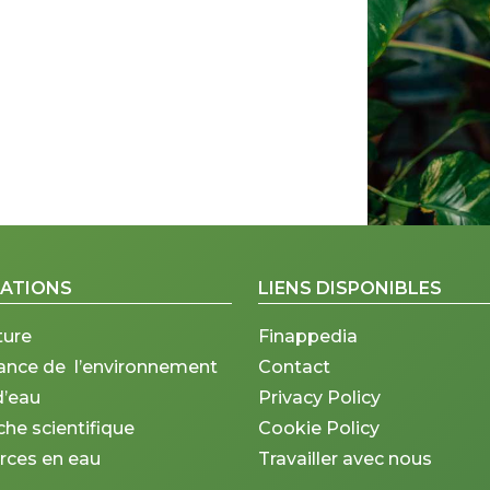
CATIONS
LIENS DISPONIBLES
ture
Finappedia
lance de l’environnement
Contact
d’eau
Privacy Policy
he scientifique
Cookie Policy
rces en eau
Travailler avec nous