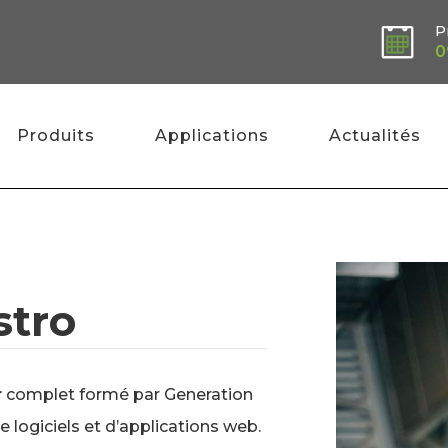
P
0
Produits
Applications
Actualités
stro
r
complet formé par Generation
 logiciels et d’applications web.