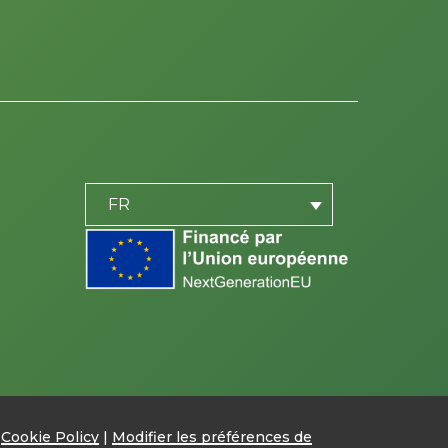
PLACEHOLDER
be
FR
|
Cookie Policy
|
Modifier les préférences de