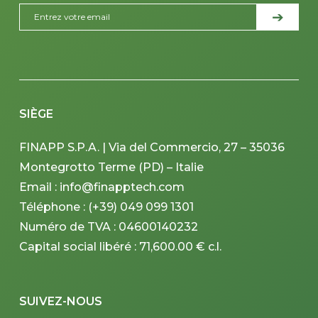
SIÈGE
FINAPP S.P.A. | Via del Commercio, 27 – 35036
Montegrotto Terme (PD) – Italie
Email : info@finapptech.com
Téléphone : (+39) 049 099 1301
Numéro de TVA : 04600140232
Capital social libéré : 71,600.00 € c.l.
SUIVEZ-NOUS