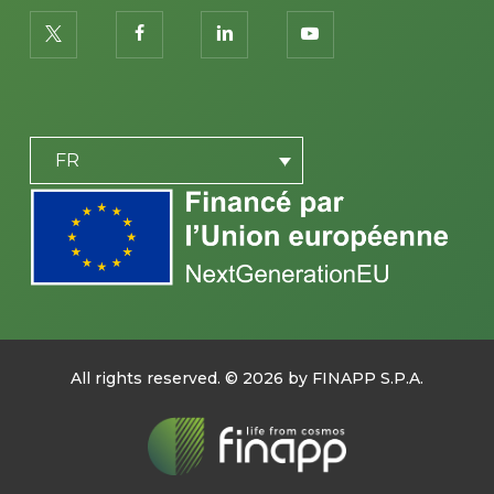
twitter
facebook
linkedin
youtube
PLACEHOLDER
FR
All rights reserved. ©
2026
by FINAPP S.P.A.