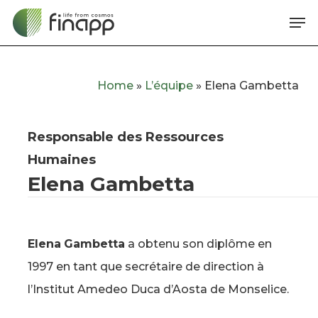
Skip
Me
to
main
content
Home
»
L’équipe
»
Elena Gambetta
Responsable des Ressources
Humaines
Elena Gambetta
Elena
Gambetta
a obtenu son diplôme en
1997 en tant que secrétaire de direction à
l’Institut Amedeo Duca d’Aosta de Monselice.