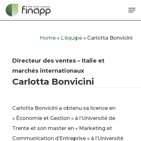
Skip
Me
to
main
content
Home
»
L’équipe
»
Carlotta Bonvicini
Directeur des ventes – Italie et
marchés internationaux
Carlotta Bonvicini
Carlotta Bonvicini a obtenu sa licence en
« Économie et Gestion » à l’Université de
Trente et son master en « Marketing et
Communication d’Entreprise » à l’Université