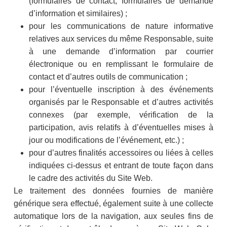
(formulaires de contact, formulaires de demande
d’information et similaires) ;
pour les communications de nature informative
relatives aux services du même Responsable, suite
à une demande d’information par courrier
électronique ou en remplissant le formulaire de
contact et d’autres outils de communication ;
pour l’éventuelle inscription à des événements
organisés par le Responsable et d’autres activités
connexes (par exemple, vérification de la
participation, avis relatifs à d’éventuelles mises à
jour ou modifications de l’événement, etc.) ;
pour d’autres finalités accessoires ou liées à celles
indiquées ci-dessus et entrant de toute façon dans
le cadre des activités du Site Web.
Le traitement des données fournies de manière
générique sera effectué, également suite à une collecte
automatique lors de la navigation, aux seules fins de