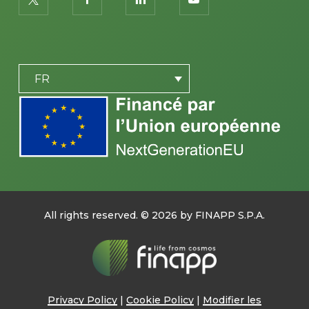
PLACEHOLDER
FR
All rights reserved. ©
2026
by FINAPP S.P.A.
Privacy Policy
|
Cookie Policy
|
Modifier les