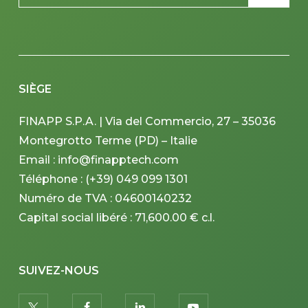
SIÈGE
FINAPP S.P.A. | Via del Commercio, 27 – 35036
Montegrotto Terme (PD) – Italie
Email : info@finapptech.com
Téléphone : (+39) 049 099 1301
Numéro de TVA : 04600140232
Capital social libéré : 71,600.00 € c.l.
SUIVEZ-NOUS
twitter
facebook
linkedin
youtube