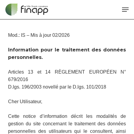
Skip
Me
to
main
content
Mod.: IS – Mis à jour 02/2026
Information pour le traitement des données
personnelles.
Articles 13 et 14 RÈGLEMENT EUROPÉEN N°
679/2016
D.lgs. 196/2003 novellé par le D.lgs. 101/2018
Cher Utilisateur,
Cette notice d’information décrit les modalités de
gestion du site concernant le traitement des données
personnelles des utilisateurs qui le consultent, ainsi