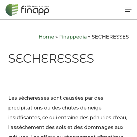
Skip
Me
to
main
content
Home
»
Finappedia
»
SECHERESSES
SECHERESSES
Les sécheresses sont causées par des
précipitations ou des chutes de neige
insuffisantes, ce qui entraîne des pénuries d’eau,
l’assèchement des sols et des dommages aux