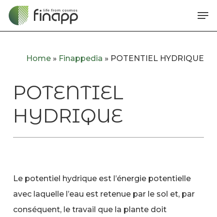
Skip
Me
to
main
content
Home
»
Finappedia
»
POTENTIEL HYDRIQUE
POTENTIEL
HYDRIQUE
Le potentiel hydrique est l’énergie potentielle
avec laquelle l’eau est retenue par le sol et, par
conséquent, le travail que la plante doit