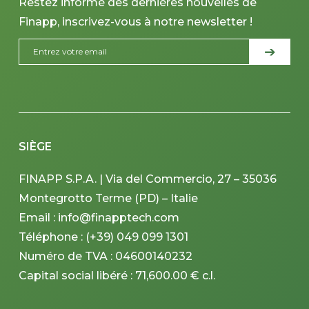
Restez informé des dernières nouvelles de
Finapp, inscrivez-vous à notre newsletter !
SIÈGE
FINAPP S.P.A. | Via del Commercio, 27 – 35036
Montegrotto Terme (PD) – Italie
Email : info@finapptech.com
Téléphone : (+39) 049 099 1301
Numéro de TVA : 04600140232
Capital social libéré : 71,600.00 € c.l.