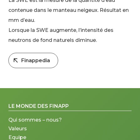
La SWE est la mesure de la quantité d’eau
contenue dans le manteau neigeux. Résultat en
mm d’eau.
Lorsque la SWE augmente, l’intensité des
neutrons de fond naturels diminue.
Finappedia
LE MONDE DES FINAPP
Qui sommes – nous?
Valeurs
Equipe