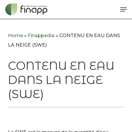
Skip
Me
to
main
content
Home
»
Finappedia
»
CONTENU EN EAU DANS
LA NEIGE (SWE)
CONTENU EN EAU
DANS LA NEIGE
(SWE)