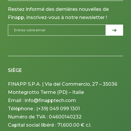
Restez informé des dernières nouvelles de
Finapp, inscrivez-vous à notre newsletter !
SIÈGE
FINAPP S.P.A. | Via del Commercio, 27 – 35036
Montegrotto Terme (PD) – Italie
Email : info@finapptech.com
Téléphone : (+39) 049 099 1301
Numéro de TVA : 04600140232
Capital social libéré : 71,600.00 € c.l.