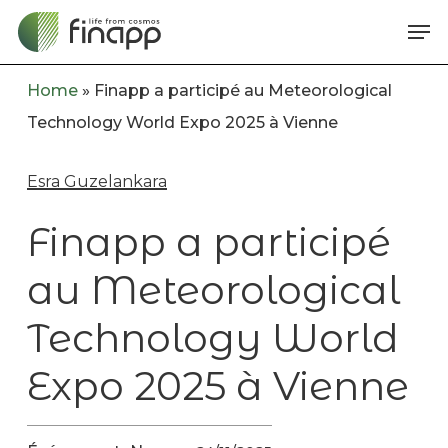
Skip
Me
to
main
Home
»
Finapp a participé au Meteorological
content
Technology World Expo 2025 à Vienne
Esra Guzelankara
Finapp a participé
au Meteorological
Technology World
Expo 2025 à Vienne